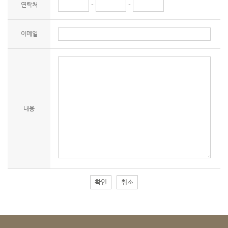
연락처
-
-
이메일
내용
확인
취소