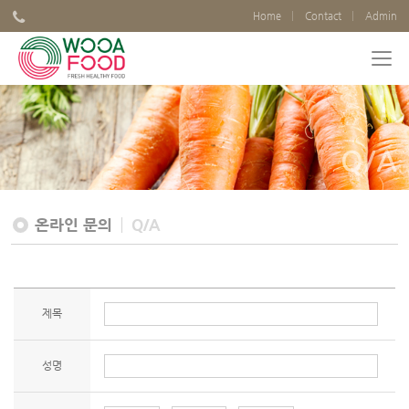
Home
Contact
Admin
Q/A
온라인 문의
Q/A
제목
성명